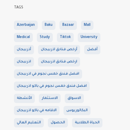
TAGS
Azerbaijan
Baku
Bazaar
Mall
Medical
Study
Tiktok
University
أفضل
أرخص فنادق اذربيجان
أذربيجان
ارخص فنادق اذربيجان
اذربيجان
افضل فندق خمس نجوم في اذربيجان
افضل فندق خمس نجوم في باكو اذربيجان
الاسواق
الاستثمار
الأنشطة
البكالوريوس
الاقامه في باكو اذربيجان
الحياة الطلابية
الحصول
التعليم العالي