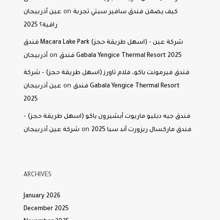
on
كيف يضمن فندق سافير سيتي تجربة
عين أذربيجان
راقية؟ 2025
فندق Macara Lake Park (اسهل طريقة حجز) - شركة عين
on
فندق Gabala Yengice Thermal Resort 2025
أذربيجان
فندق فيرمونت باكو، فلام تاورز (اسهل طريقة حجز) - شركة
on
فندق Gabala Yengice Thermal Resort
عين أذربيجان
2025
فندق جيه دبليو ماريوت أبشيرون باكو (اسهل طريقة حجز) -
on
فندق ماركسال ريزورت أند سبا 2025
شركة عين أذربيجان
ARCHIVES
January 2026
December 2025