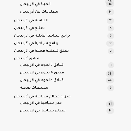
68
الحياة في اذربيجان
34
معلومات عن أذربيجان
14
الدراسة في اذربيجان
17
العلاج في اذربيجان
5
برامج سياحية عائلية في اذربيجان
6
برامج سياحية في أذربيجان
32
شقق فندقية فخمة في اذربيجان
2
فنادق أذربيجان
فنادق 3 نجوم في اذربيجان
1
فنادق 4 نجوم في اذربيجان
4
58
فنادق 5 نجوم في اذربيجان
44
منتجعات صحية
6
مدن و معالم سياحية في أذربيجان
مدن سياحية في اذربيجان
1
33
معالم سياحية في اذربيجان
14