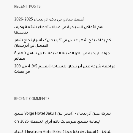
RECENT POSTS
أفضل فنادق في باكو اذربيجان 2025–2026
اهم الأماكن السياحية في غابالا – أخطاء شائعة وكيف
تتجنبها
كم يكلف بكج شهر عسل في أذربيجان؟ – أسرار نجاح شهر
العسل في أذربيجان
جولة تاريخية في باكو المدينة القديمة: دليل شامل لأهم 8
معالم
مراجعة شركة عين أذربيجان للسياحة | تقييم 4.9/5 من 209
مراجعات
RECENT COMMENTS
فندق Volga Hotel Baku ( احجز الان) - شركة عين أذربيجان
on
الإقامة بفندق فيرمونت باكو أبراج الشعلة 2025
فندق Theatrum Hotel Baku ( اسهل طريقة حجز ) - شركة