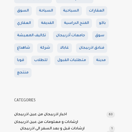
العقارات
السياحية
السياحة
السوق
باكو
المنح الدراسية
القديمة
العقاري
سوق
جامعات أذربيجان
تكاليف المعيشة
فنادق اذربيجان
غابالا
شركة
شاهداغ
مدينة
متطلبات القبول
للطلاب
قوبا
منتجع
CATEGORIES
اخبار اذربيجان من عين اذربيجان
63
ارشادات و معلومات من عين اذربيجان
ارشادات قبل و بعد السفر الى اذربيجان
1