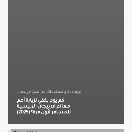
ارشادات و معلومات من عين اذربيجان
كم يوم يكفي لزيارة أهم
معالم اذربيجان الرئيسية
للمسافر لأول مرة؟ (2025)