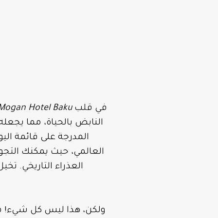
في قلب
Mogan Hotel Baku
العالمي، حيث يمكنك التجو
العذراء التاريخي. تخ
ولكن، هذا ليس كل شيء! فم