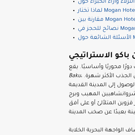
Mogan Hote
Mo
باكو الاستراتيجي
، النابض بالحياة، مما يجعله قريبًا من العديد من المعالم السياحية الرئيسية وأماكن الجذب الأكثر شهرة.
Baku
شروانشاهيين المهيب وبرج
قزوين المتلألئ أو على أفق
 الواجهة البحرية الخلابة