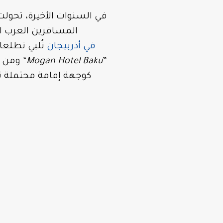
في السنوات الأخيرة، تحولت
المسافرين العرب الب
في أذربيجان
تُلبي تطلعا
”
Mogan Hotel Baku
. ومن بين الخيارات الجديدة والواعدة التي تلوح في أفق عام 2025، يبرز اسم “
كوجهة إقامة محتملة تس