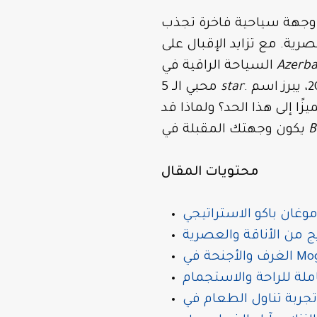
ى وجهة سياحية فاخرة تجذب
رية. مع تزايد الإقبال على
Azerba
السياحة الراقية في
star
محبي الـ 5
 إلى هذا الحد؟ ولماذا قد
B
يكون وجهتك المقبلة في
محتويات المقال
غان باكو الاستراتيجي
 من الأناقة والعصرية
ملة للراحة والاستجمام