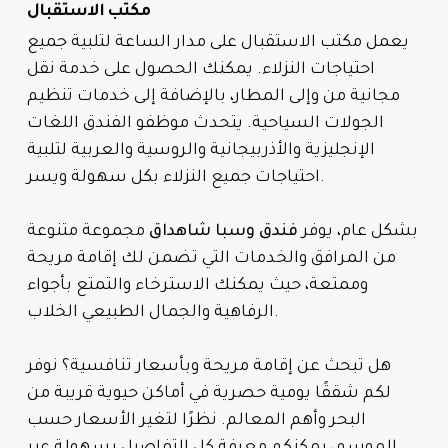
مكتب الاستقبال
يعمل مكتب الاستقبال على مدار الساعة لتلبية جميع
احتياجات النزلاء. يمكنك الحصول على خدمة نقل
مجانية من وإلى المطار، بالإضافة إلى خدمات تنظيم
الجولات السياحية. يتحدث موظفو الفندق اللغات
الإنجليزية والأذربيجانية والروسية والعربية لتلبية
احتياجات جميع النزلاء بكل سهولة ويسر.
بشكل عام، يوفر
فندق وسبا شاهداق
مجموعة متنوعة
من المرافق والخدمات التي تضمن لك إقامة مريحة
وممتعة، حيث يمكنك الاسترخاء والتمتع بأجواء
الرفاهية والجمال الطبيعي الخلاب.
هل تبحث عن إقامة مريحة وبأسعار تنافسية؟ نوفر
لكم شققًا يومية حصرية في أماكن حيوية قريبة من
البحر وأهم المعالم. نظرًا لتغير الأسعار حسب
الموسم، يمكنكم معرفة كل التفاصيل بسهولة عبر