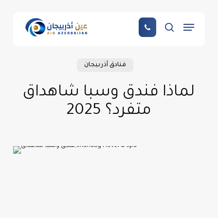
Skip
to
Menu
main
search
content
فنادق أذربيجان
لماذا فندق وسبا شاهداق
متفرد؟ 2025