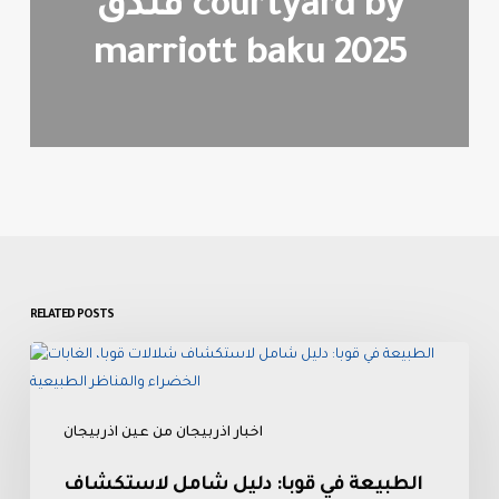
فندق courtyard by
marriott baku 2025
RELATED POSTS
الطبيعة
في
قوبا:
اخبار اذربيجان من عين اذربيجان
دليل
شامل
الطبيعة في قوبا: دليل شامل لاستكشاف
لاستكشاف