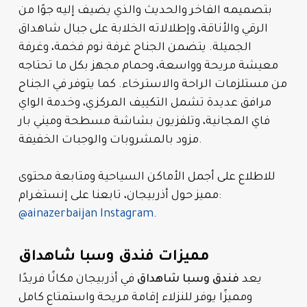
بتصميمه الفاخر والحديث والذي يضيف إليه جوًا من
الرقي والأناقة، وإطلالاته الخلابة على جبال شاهداق
الجميلة. يتضمن الجناح غرفة نوم فخمة، وغرفة
معيشة مريحة وواسعة، وحمام مجهز بكل ما تحتاجه
من مستلزمات الراحة والاسترخاء. كما يتوفر في الجناح
مرافق عديدة تشمل التكييف المركزي، وخدمة الواي
فاي المجانية، وتلفزيون بشاشة مسطحة وميني بار
مزود بالمشروبات والوجبات الخفيفة.
للاطلاع على أجمل الأماكن السياحية ومتابعة محتوى
مميز حول أذربيجان، تابعنا على إنستغرام:
@ainazerbaijan Instagram
.
مميزات فندق وسبا شاهداق
يعد
فندق وسبا شاهداق
في أذربيجان مكانًا فريدًا
ومميزًا يوفر للنزلاء إقامة مريحة واستمتاع كامل