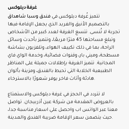
غرفة ديلوكس
تتميز غُرفة ديلوكس في
فندق وسبا شاهداق
بالتصميم الأنيق والفريد الذي يجعل الإقامة فيها
تجربة لا تُنسى. تتسع الغرفة لعدد كبير من الأشخاص
وتبلغ مساحتها 45 مترًا مربعًا، وتتميز بأحدث وسائل
الراحة، بما في ذلك تكييف الهواء، وتلفزيون بشاشة
مسطحة، وميني بار، وقنوات فضائية، وخدمة الواي فاي
المجانية. تتميز الغرفة بإطلالات جميلة على المناظر
الطبيعية الخلابة التي تحيط بالفندق، ومزينة بألوان
هادئة وأثاث فاخر يوفر شعورًا بالاسترخاء.
لا تتردد في الحجز في غرفة ديلوكس والاستمتاع
بالعروض المقدمة من شركة عين أذربيجان. تواصل
معنا عبر الواتس اب واحصل علي اسعار مناسبة جدا،
حيث يتضمن سعر الإقامة ضريبة الفندق والمدينة.