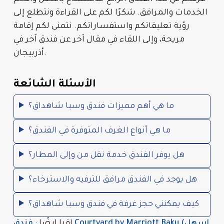
الخدمات والمرافق. شكرًا لكم على القراءة ونتطلع إلى
رؤية تعليقاتكم واستفساراتكم. نتمنى لكم إقامة
مريحة، وإلى اللقاء في مقال آخر عن فندق آخر في
أذربيجان.
الأسئلة الشائعة
ما هي أهم مميزات فندق وسبا شاهداق؟
ما هي أنواع الغرف المتوفرة في الفندق؟
هل يوفر الفندق خدمة نقل من وإلى المطار؟
هل يوجد في الفندق مرافق للترفيه والاسترخاء؟
كيف يمكنني حجز غرفة في فندق وسبا شاهداق؟
اقرا ايضًا :
فندق Courtyard by Marriott Baku (اسهل