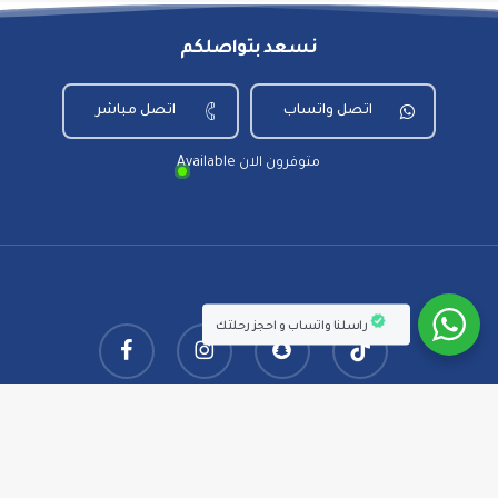
نسعد بتواصلكم
اتصل واتساب
اتصل مباشر
Available متوفرون الان
راسلنا واتساب و احجز رحلتك
facebook
instagram
snapchat
tiktok
© 2026 شركة عين أذربيجان.