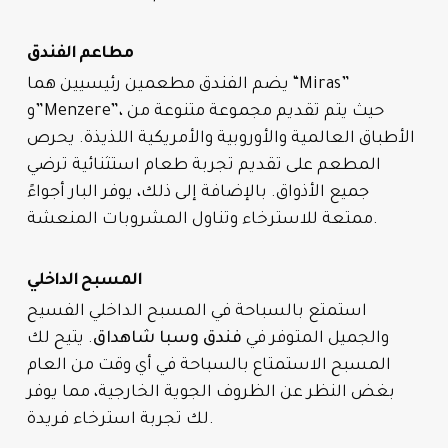
مطاعم الفندق
يضم الفندق مطعمين رئيسيين هما “Miras”
و”Menzere”، حيث يتم تقديم مجموعة متنوعة من
الأطباق العالمية والأوروبية والأمريكية اللذيذة. يحرص
المطعم على تقديم تجربة طعام استثنائية ترضي
جميع الأذواق. بالإضافة إلى ذلك، يوفر البار أجواءً
ممتعة للاسترخاء وتناول المشروبات المنعشة.
المسبح الداخلي
استمتع بالسباحة في المسبح الداخلي الفسيح
والجميل المتوفر في
فندق وسبا شاهداق
. يتيح لك
المسبح الاستمتاع بالسباحة في أي وقت من العام
بغض النظر عن الظروف الجوية الخارجية، مما يوفر
لك تجربة استرخاء فريدة.