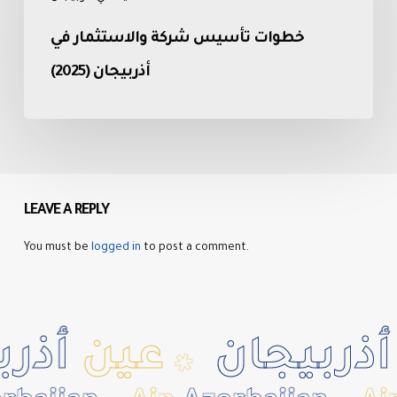
في
خطوات تأسيس شركة والاستثمار في
أذربيجان
(2025)
أذربيجان (2025)
LEAVE A REPLY
You must be
logged in
to post a comment.
ربيجان
عين
أذربي
✱