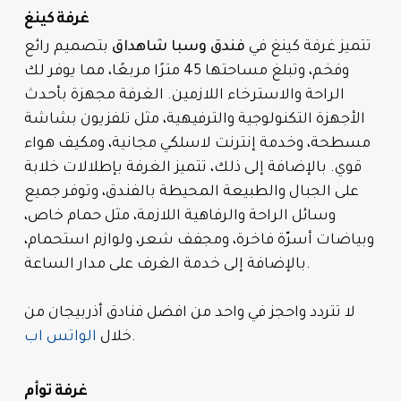
غرفة كينغ
تتميز غرفة كينغ في
فندق وسبا شاهداق
بتصميم رائع
وفخم، وتبلغ مساحتها 45 مترًا مربعًا، مما يوفر لك
الراحة والاسترخاء اللازمين. الغرفة مجهزة بأحدث
الأجهزة التكنولوجية والترفيهية، مثل تلفزيون بشاشة
مسطحة، وخدمة إنترنت لاسلكي مجانية، ومكيف هواء
قوي. بالإضافة إلى ذلك، تتميز الغرفة بإطلالات خلابة
على الجبال والطبيعة المحيطة بالفندق، وتوفر جميع
وسائل الراحة والرفاهية اللازمة، مثل حمام خاص،
وبياضات أسرّة فاخرة، ومجفف شعر، ولوازم استحمام،
بالإضافة إلى خدمة الغرف على مدار الساعة.
لا تتردد واحجز في واحد من افضل فنادق أذربيجان من
.
خلال
الواتس اب
غرفة توأم