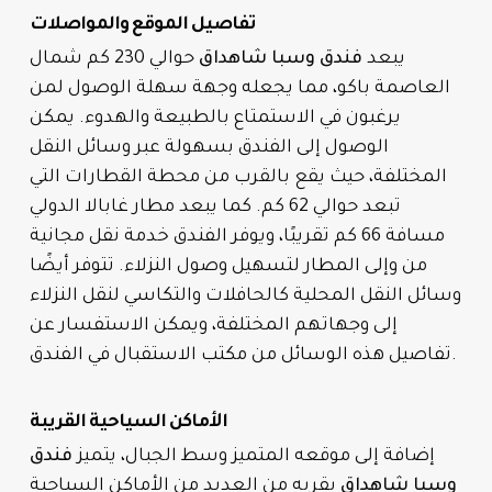
تفاصيل الموقع والمواصلات
يبعد
فندق وسبا شاهداق
حوالي 230 كم شمال
العاصمة باكو، مما يجعله وجهة سهلة الوصول لمن
يرغبون في الاستمتاع بالطبيعة والهدوء. يمكن
الوصول إلى الفندق بسهولة عبر وسائل النقل
المختلفة، حيث يقع بالقرب من محطة القطارات التي
تبعد حوالي 62 كم. كما يبعد مطار غابالا الدولي
مسافة 66 كم تقريبًا، ويوفر الفندق خدمة نقل مجانية
من وإلى المطار لتسهيل وصول النزلاء. تتوفر أيضًا
وسائل النقل المحلية كالحافلات والتكاسي لنقل النزلاء
إلى وجهاتهم المختلفة، ويمكن الاستفسار عن
تفاصيل هذه الوسائل من مكتب الاستقبال في الفندق.
الأماكن السياحية القريبة
إضافة إلى موقعه المتميز وسط الجبال، يتميز
فندق
وسبا شاهداق
بقربه من العديد من الأماكن السياحية