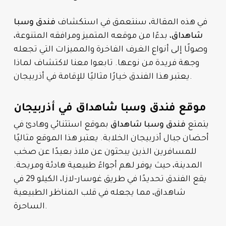
في هذه المقالة، سنتعمق في استكشاف
فندق وسبا
شاهداق
، بدءًا من موقعه المتميز ومرافقه المتنوعة،
وصولًا إلى أنواع الغرف الفاخرة والمميزات التي تجعله
وجهة فريدة من نوعها. تابعوا معنا لاكتشاف لماذا
يعتبر هذا الفندق خيارًا مثاليًا للإقامة في أذربيجان.
موقع فندق وسبا شاهداق في أذربيجان
يتمتع
فندق وسبا شاهداق
بموقع استثنائي وهادئ في
أحضان جبال أذربيجان الخلابة. يعتبر هذا الموقع مثاليًا
للمسافرين الذين يبحثون عن ملاذ بعيدًا عن صخب
المدينة، حيث يوفر لهم أجواءً طبيعية هادئة ومريحة.
يقع الفندق تحديدًا في طريق غوسار-لازا، الكيلو 29 في
شاهداق، مما يجعله في قلب المناظر الطبيعية
الساحرة.