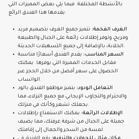
بالأنشطة المختلفة. فيما يلي بعض المميزات التي
يقدمها هذا الفندق الرائع:
الغرف الفخمة:
تتميز جميع الغرف بتصميم فريد
ومريح، وتوفر إطلالات رائعة على الجبال والطبيعة
الخلابة، بالإضافة إلى جميع التسهيلات الحديثة.
السعر المناسب:
يقدم الفندق أسعارًا مناسبة
مقابل الخدمات المميزة التي يوفرها. يمكنك
الحصول على سعر أفضل من خلال الحجز عبر
الواتساب.
التعامل الودود:
يتميز موظفو الفندق بالود
والاحترام والتجاوب الإيجابي مع جميع النزلاء، مما
يجعلك تشعر وكأنك في منزلك.
الإطلالات الرائعة:
يمكنك الاستمتاع بإطلالات
جميلة على الجبال من شرفة غرفتك، مما يضيف
لمسة من السحر والجمال إلى إقامتك.
مكان مثالي للجولات والترفيه:
يقع الفندق في