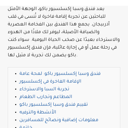
يعد فندق وسبا إكسلسيور باكو، الوجهة الأمثل
للباحثين عن تجربة إقامة فاخرة لا تُنسى في قلب
أذربيجان. يجمع هذا الفندق بين الفخامة العصرية
والضيافة الأصيلة، ليوفر لك ملاذًا من الهدوء
والاسترخاء بعيدًا عن صخب الحياة اليومية. سواء كنت
في رحلة عمل أو في إجازة عائلية، فإن فندق إكسلسيور
باكو يضمن لك تجربة لا مثيل لها.
فندق وسبا إكسلسيور باكو: لمحة عامة
الإقامة الفاخرة في إكسلسيور
تجربة السبا والاسترخاء
المطاعم وتجارب الطعام
تقييم فندق وسبا إكسلسيور باكو
الأنشطة والترفيه
معلومات إضافية ونصائح للمسافرين
خاتمة