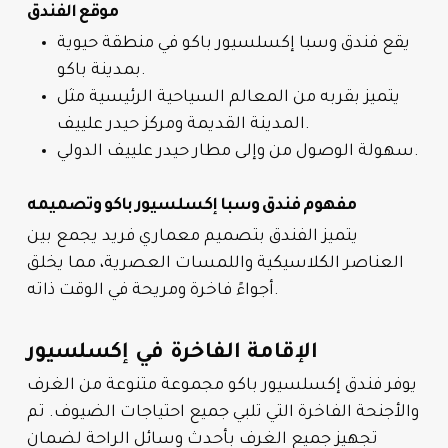
موقع الفندق
يقع فندق وسبا إكسلسيور باكو في منطقة حيوية
بمدينة باكو.
يتميز بقربه من المعالم السياحية الرئيسية مثل
المدينة القديمة ومركز حيدر علييف.
سهولة الوصول من وإلى مطار حيدر علييف الدولي.
مفهوم فندق وسبا إكسلسيور باكو وتصميمه
يتميز الفندق بتصميم معماري فريد يجمع بين
العناصر الكلاسيكية واللمسات العصرية، مما يخلق
أجواءً فاخرة ومريحة في الوقت ذاته.
الإقامة الفاخرة في إكسلسيور
يوفر فندق إكسلسيور باكو مجموعة متنوعة من الغرف
والأجنحة الفاخرة التي تلبي جميع احتياجات الضيوف. تم
تجهيز جميع الغرف بأحدث وسائل الراحة لضمان