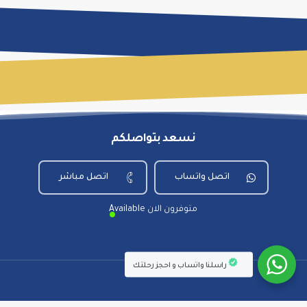
نسعد بتواصلكم
اتصل واتساب
اتصل مباشر
Available متوفرون الان
راسلنا واتساب و احجز رحلتك