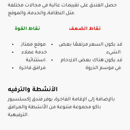
حصل الفندق على تقييمات عالية في مجالات مختلفة
مثل النظافة، والخدمة، والموقع.
نقاط الضعف
نقاط القوة
قد يكون السعر مرتفعًا بعض
موقع ممتاز.
الشيء.
خدمة عملاء
قد يكون هناك بعض الازدحام
استثنائية.
في موسم الذروة.
مرافق فاخرة.
الأنشطة والترفيه
بالإضافة إلى الإقامة الفاخرة، يوفر فندق إكسلسيور
باكو مجموعة متنوعة من الأنشطة والمرافق
الترفيهية.