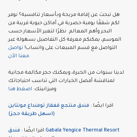
هل تبحث عن إقامة مريحة وبأسعار تنافسية؟ نوفر
لكم شققًا يومية حصرية في أماكن حيوية قريبة من
البحر وأهم المعالم. نظرًا لتغير الأسعار حسب
الموسم، يمكنكم معرفة كل التفاصيل بسهولة عبر
التواصل مع قسم المبيعات على واتساب!
تواصل
.
معنا الآن
لدينا سنوات من الخبرة، ويمكنك حجز مكالمة مجانية
لمناقشة أفضل الخيارات التي تناسب احتياجاتك
وميزانيتك:
اضغط هنا
اقرا ايضًا :
فندق منتجع قفقاز توفنداغ مونتاين
(اسهل طريقة حجز)
اقرا ايضًا :
فندق Gabala Yengice Thermal Resort