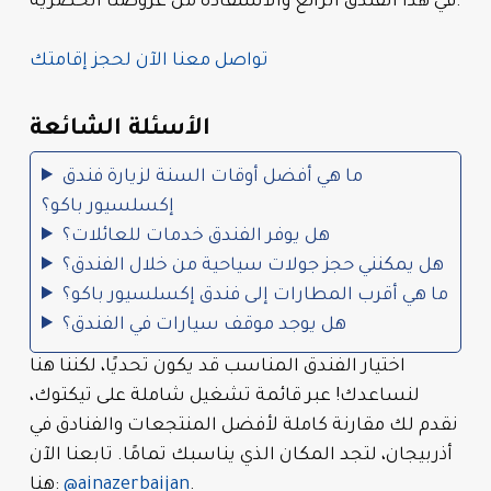
في هذا الفندق الرائع والاستفادة من عروضنا الحصرية.
تواصل معنا الآن لحجز إقامتك
الأسئلة الشائعة
ما هي أفضل أوقات السنة لزيارة فندق
إكسلسيور باكو؟
هل يوفر الفندق خدمات للعائلات؟
هل يمكنني حجز جولات سياحية من خلال الفندق؟
ما هي أقرب المطارات إلى فندق إكسلسيور باكو؟
هل يوجد موقف سيارات في الفندق؟
اختيار الفندق المناسب قد يكون تحديًا، لكننا هنا
لنساعدك! عبر قائمة تشغيل شاملة على تيكتوك،
نقدم لك مقارنة كاملة لأفضل المنتجعات والفنادق في
أذربيجان، لتجد المكان الذي يناسبك تمامًا. تابعنا الآن
.
@ainazerbaijan
هنا: