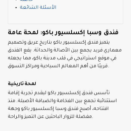
الأسئلة الشائعة
فندق وسبا إكسلسيور باكو: لمحة عامة
يتميز فندق إكسلسيور باكو بتاريخ عريق وتصميم
معماري فريد يجمع بين الأصالة والحداثة. يقع الفندق
في موقع استراتيجي في قلب مدينة باكو، مما يجعله
قريبًا من أهم المعالم السياحية ومراكز التسوق.
لمحة تاريخية
تأسس فندق إكسلسيور باكو ليقدم تجربة إقامة
استثنائية تجمع بين الفخامة والضيافة الأصيلة. منذ
افتتاحه، أصبح فندق وسبا إكسلسيور باكو وجهة
مفضلة للزوار الباحثين عن التميز والراحة.