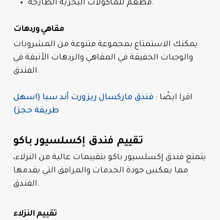
مطعم للمأكولات البحرية الطازجة.
مقاهي وردهات
يمكنك الاستمتاع بمجموعة متنوعة من المشروبات
والوجبات الخفيفة في المقاهي والردهات الأنيقة في
الفندق.
اقرا ايضًا :
فندق ماركسال ريزورت أند سبا (اسهل
طريقة حجز)
تقييم فندق إكسلسيور باكو
يتمتع فندق إكسلسيور باكو بتقييمات عالية من النزلاء،
مما يعكس جودة الخدمات والمرافق التي يقدمها
الفندق.
تقييم النزلاء