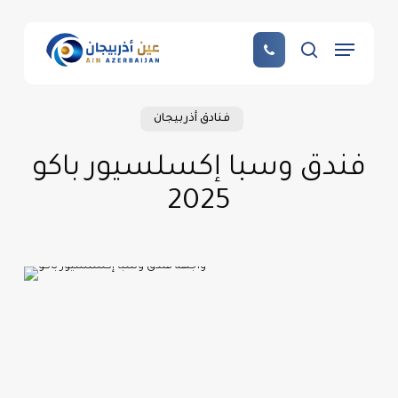
Skip
to
Menu
main
search
content
فنادق أذربيجان
فندق وسبا إكسلسيور باكو
2025