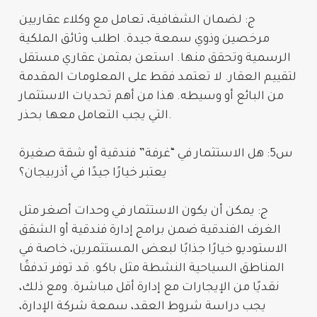
ج: لضمان الشفافية، تعامل مع وكلاء عقاريين
مرخصين وذوي سمعة جيدة. اطلب وثائق الملكية
الرسمية وتحقق منها. استعن بمثمن عقاري مستقل
لتقييم العقار. لا تعتمد فقط على المعلومات المقدمة
من البائع أو وسيطه. هذا من أهم
تحديات الاستثمار
التي يجب التعامل معها بحذر.
س5: هل الاستثمار في “غرفة” فندقية أو شقة صغيرة
يعتبر خيارًا جيدًا في أذربيجان؟
ج: يمكن أن يكون الاستثمار في وحدات أصغر مثل
الغرف الفندقية ضمن برامج إدارة فندقية أو الشقق
الاستوديو خيارًا جذابًا لبعض المستثمرين، خاصة في
المناطق السياحية النشطة مثل باكو. قد توفر تدفقًا
نقديًا من الإيجارات مع إدارة أقل مباشرة. ومع ذلك،
يجب دراسة شروط العقد، سمعة شركة الإدارة،