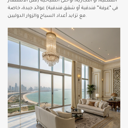
السكنية، أو التجارية، أو حتى السياحية (مثل الاستثمار
في “غرفة” فندقية أو شقق فندقية) عوائد جيدة، خاصة
مع تزايد أعداد السياح والزوار الدوليين.