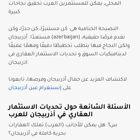
المحلي، يمكن للمستثمرين
العرب
تحقيق نجاحات
كبيرة.
النصيحة الختامية هي: كن مستنيرًا، كن حذرًا، وكن
تقدم فرصًا حقيقية،
أذربيجان (azerbaijan)
مستعدًا.
ولكن النجاح فيها يتطلب تخطيطًا دقيقًا وفهمًا عميقًا
لديناميكيات السوق و تحديات الاستثما
ر العقاري في
.
اذربيجان
لاكتشاف المزيد عن جمال
أذربيجان
وفرصها، تابعونا
.
على
إنستغرام عين أذربيجان
الأسئلة الشائعة حول تحديات الاستثمار
العقاري في أذربيجان للعرب
س1: هل يمكن للأجانب (العرب) تملك العقارات
بحرية كاملة في أذربيجان؟