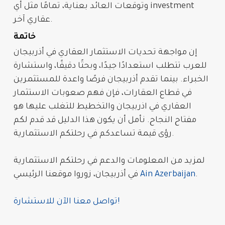
investment
وتوقعات العائد بعناية، تمامًا مثل أي
عقاري آخر.
خاتمة
إن مواجهة
تحديات الاستثمار العقاري في أذربيجان
للعرب
تتطلب استعدادًا جيدًا، وبحثًا دقيقًا، واستشارة
الخبراء. بينما تقدم
أذربيجان
فرصًا واعدة للمستثمرين
في قطاع
العقارات
، فإن فهم
صعوبات الاستثمار
العقاري في اذربيجان
والتخطيط للتغلب عليها هو
مفتاح النجاح. نأمل أن يكون هذا الدليل قد قدم لكم
رؤى قيمة تساعدكم في رحلتكم الاستثمارية.
لمزيد من المعلومات والدعم في رحلتكم الاستثمارية
.
Ain Azerbaijan
في أذربيجان، زوروا موقعنا الرئيسي
تواصل معنا الآن للاستشارة!