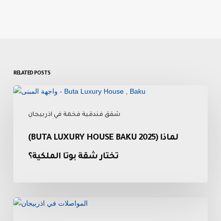
RELATED POSTS
(Buta
Luxury
شقق فندقية فخمة في اذربيجان
House
Baku
(BUTA LUXURY HOUSE BAKU 2025) لماذا
2025)
لماذا
تختار شقة بوتا الملكية؟
تختار
شقة
بوتا
الملكية؟
دليل
شامل