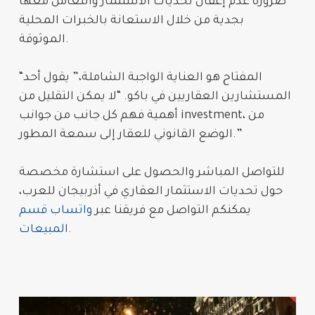
ضرورة عدم إغفال
تحديات الاستثمار
والتعامل معها
بجدية من خلال الاستعانة بالخبرات المحلية
الموثوقة.
“المفتاح هو العناية الواجبة الشاملة،” يقول أحد
المستشارين العقاريين في باكو. “لا يمكن التقليل من
، من
investment
أهمية فهم كل جانب من جوانب
الوضع القانوني للعقار إلى سمعة المطور.”
للتواصل المباشر والحصول على استشارة مخصصة
حول
تحديات الاستثمار العقاري في أذربيجان للعرب
،
يمكنكم التواصل مع فريقنا عبر
واتساب قسم
.
المبيعات