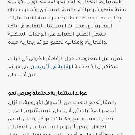
والمشاريع العقارية الحديثة والفخمة. توفر باكو بنية
تحتية متطورة، ومرافق عالمية المستوى، وأسلوب حياة
جذاب، مما يجعلها نقطة جذب رئيسية للاستثمارات
العقارية. إن
مميزات الاستثمار العقاري في باكو
تشمل الطلب المتزايد على الوحدات السكنية
والتجارية، وإمكانية تحقيق عوائد إيجارية جيدة.
للمزيد من المعلومات حول الإقامة والفرص في البلاد،
يمكنكم زيارة صفحة
الإقامة في أذربيجان
على موقع
عين أذربيجان.
عوائد استثمارية محتملة وفرص نمو
بالمقارنة مع العديد من الأسواق الأوروبية، لا تزال
أسعار العقارات في أذربيجان للمستثمرين العرب
تعتبر تنافسية، مع إمكانات نمو كبيرة على المدى
الطويل. يمكن أن يوفر الاستثمار في العقارات