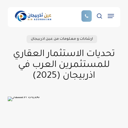
Skip
to
Menu
main
search
content
ارشادات و معلومات من عين اذربيجان
تحديات الاستثمار العقاري
للمستثمرين العرب في
اذربيجان (2025)