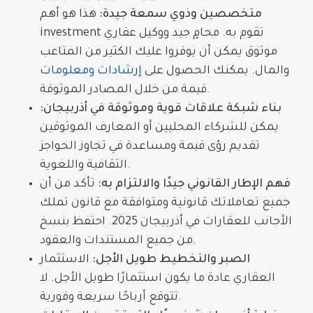
متخصصين وذوي سمعة جيدة:
هذا هو أهم
تقوم به. محامٍ جيد ووكيل عقاري
investment
موثوق يمكن أن يوفروا عليك الكثير من المتاعب
والمال. يمكنك الحصول على
إرشادات ومعلومات
قيمة من خلال المصادر الموثوقة.
بناء شبكة علاقات قوية وموثوقة في أذربيجان:
يمكن للشركاء المحليين أو المعارف الموثوقين
تقديم رؤى قيمة ومساعدة في تجاوز الحواجز
الثقافية واللغوية.
فهم الإطار القانوني جيدًا والالتزام به:
تأكد من أن
جميع تعاملاتك قانونية ومتوافقة مع
قانون تملك
الأجانب للعقارات في أذربيجان 2025
. احتفظ بنسخ
من جميع المستندات والعقود.
الصبر والتخطيط طويل الأجل:
الاستثمار
العقاري عادة ما يكون استثمارًا طويل الأجل. لا
تتوقع أرباحًا سريعة وفورية.