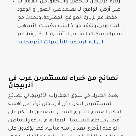
زيارة أذربيجان شخصيًا والتحقق من العقارات
على أرض الواقع:
لا تعتمد على الصور أو الوعود
فقط. قم بزيارة المواقع المقترحة، وتحدث مع
المطورين، وتفقد جودة البناء بنفسك. لتسهيل
سفرك، يمكنك التقديم للتأشيرة الإلكترونية عبر
.
البوابة الرسمية للتأشيرات الأذربيجانية
نصائح من خبراء لمستثمرين عرب في
أذربيجان
يقدم الخبراء في سوق
العقارات
الأذربيجاني
نصائح
للمستثمرين العرب في أذربيجان
تركز على أهمية
الفهم العميق للسوق المحلي. ينصحون بالتركيز على
أفضل مناطق الاستثمار العقاري في باكو
والمناطق
الواعدة الأخرى بعد دراسة متأنية. كما يؤكدون على