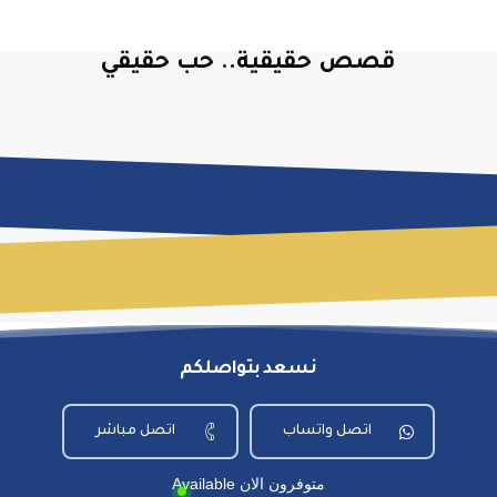
قصص حقيقية.. حب حقيقي
نسعد بتواصلكم
اتصل واتساب
اتصل مباشر
Available متوفرون الان