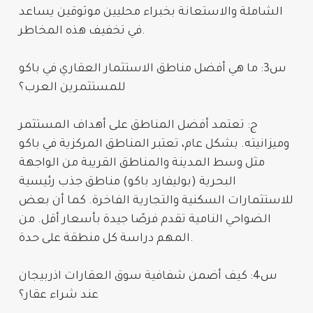
الشاملة والاستعانة بخبراء محليين موثوقين يساعد
في تخفيف هذه المخاطر.
س3: ما هي
أفضل مناطق الاستثمار العقاري في باكو
للمستثمرين العرب؟
ج: تعتمد أفضل المناطق على أهداف المستثمر
وميزانيته. بشكل عام، تعتبر المناطق المركزية في باكو
مثل وسط المدينة والمناطق القريبة من الواجهة
البحرية (بوليفارد باكو) مناطق جذب رئيسية
للاستثمارات السكنية والتجارية الفاخرة. كما أن بعض
الضواحي النامية تقدم فرصًا جيدة بأسعار أقل. من
المهم دراسة كل منطقة على حدة.
س4: كيف أضمن
شفافية سوق العقارات اذربيجان
عند شراء عقار؟