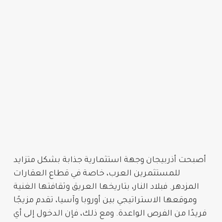
أصبحت
أذربيجان
وجهة استثمارية جذابة بشكل متزايد
للمستثمرين العرب، خاصة في قطاع
العقارات
المزدهر. فبلاد النار، بتاريخها العريق وثقافتها الغنية
وموقعها الاستراتيجي بين أوروبا وآسيا، تقدم مزيجًا
فريدًا من الفرص الواعدة. ومع ذلك، فإن الدخول إلى أي