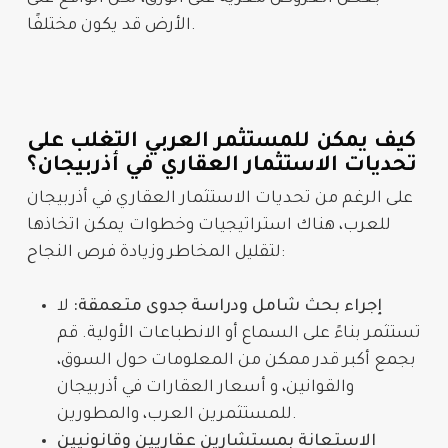
الأرض قد يكون مختلفًا.
كيف يمكن للمستثمر العربي التغلب على
تحديات الاستثمار العقاري في أذربيجان؟
على الرغم من
تحديات الاستثمار العقاري في أذربيجان
للعرب
، هناك استراتيجيات وخطوات يمكن اتخاذها
لتقليل المخاطر وزيادة فرص النجاح:
إجراء بحث شامل ودراسة جدوى متعمقة:
لا
تستثمر بناءً على السماع أو الانطباعات الأولية. قم
بجمع أكبر قدر ممكن من المعلومات حول السوق،
والقوانين، و
أسعار العقارات في أذربيجان
، والمطورين.
للمستثمرين العرب
الاستعانة بمستشارين عقاريين وقانونيين