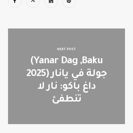
NEXT POST
(Yanar Dag ,Baku
2025) جولة في يانار
داغ باكو: نار لا
تنطفئ