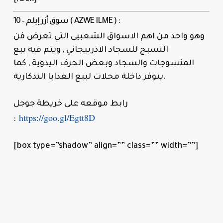
10 – سوق أزر إيلم ( AZWE ILME ) :
وهو واحد من اهم الاسواق الشعبيى التي تعرض فن
النسيج للسجاد الاذربيجاني , ويتم فيه بيع
المنسوجات والسجاد وبعض الحرف اليدوية , كما
يتوفر داخلة محلات لبيع العدايا التذكارية.
رابط موقعه على خريطة جوجل
https://goo.gl/Egtt8D
:
[box type=”shadow” align=”” class=”” width=””]