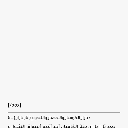
[/box]
6 – بازار الكوفيار والخضار واللحوم ( تاز بازار ) :
يعد تازا بازار، جنة الكافيار، أحد أقدم أسواق الشوارع