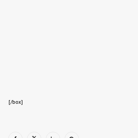
[/box]