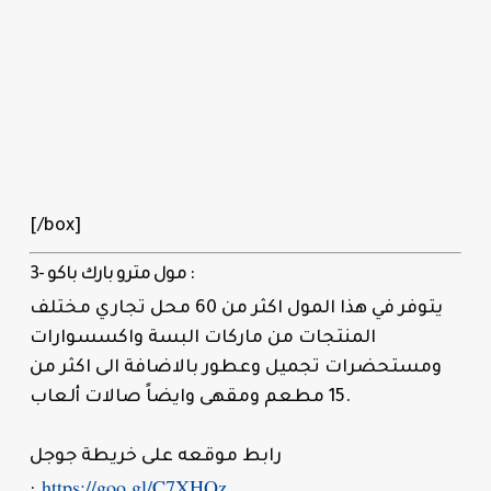
[/box]
3- مول مترو بارك باكو :
يتوفر في هذا المول اكثر من 60 محل تجاري مختلف
المنتجات من ماركات البسة واكسسوارات
ومستحضرات تجميل وعطور بالاضافة الى اكثر من
15 مطعم ومقهى وايضاً صالات ألعاب.
رابط موقعه على خريطة جوجل
https://goo.gl/C7XHQz
: