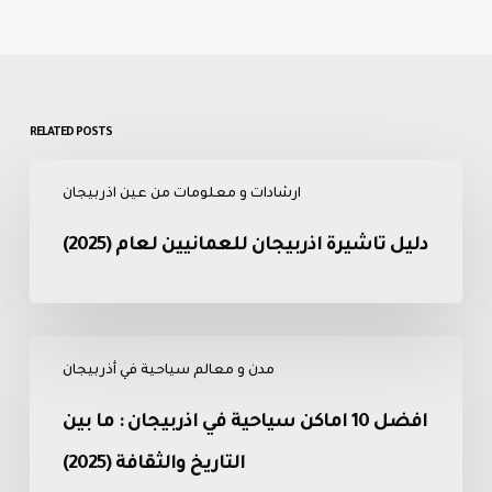
RELATED POSTS
دليل
ارشادات و معلومات من عين اذربيجان
تاشيرة
اذربيجان
دليل تاشيرة اذربيجان للعمانيين لعام (2025)
للعمانيين
لعام
(2025)
افضل
مدن و معالم سياحية في أذربيجان
10
اماكن
افضل 10 اماكن سياحية في اذربيجان : ما بين
سياحية
في
التاريخ والثقافة (2025)
اذربيجان