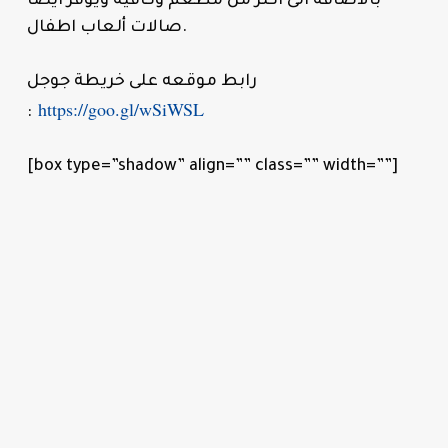
بالاضافة الى اكثر من مطعم وكافيه ويوفر ايضاً
صالات ألعاب اطفال.
رابط موقعه على خريطة جوجل
https://goo.gl/wSiWSL
:
[box type=”shadow” align=”” class=”” width=””]