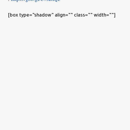
[box type=”shadow” align=”” class=”” width=””]