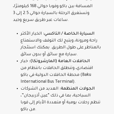
المسافة بين باكو وقوبا حوالي 168 كيلومترًا،
وتستغرق الرحلة بالسيارة حوالي 2.5 إلى 3
ساعات عبر طريق سريع وجيد.
السيارة الخاصة / التاكسي:
الخيار الأكثر
راحة ومرونة، ويتيح لك التوقف والاستمتاع
بالمناظر على طول الطريق. يمكنك استئجار
سيارة مع سائق أو بدون سائق.
الحافلات العامة (المارشروتكا):
خيار
اقتصادي، وتنطلق الحافلات بانتظام من
محطة الحافلات الدولية في باكو (Baku
International Bus Terminal).
الجولات المنظمة:
العديد من الشركات
السياحية، بما في ذلك “عين أذربيجان”،
تنظم رحلات يومية أو متعددة الأيام إلى قوبا
من باكو.