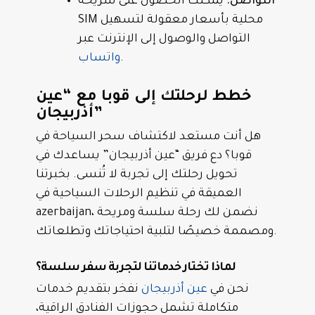
التواصل:
يمكنك الحصول على شريحة
SIM محلية بأسعار معقولة لتسهيل
التواصل والوصول إلى الإنترنت عبر
.
واتساب
خطط لرحلتك إلى قوبا مع “عين
أذربيجان”
هل أنت مستعد لاكتشاف سحر السياحة في
قوبا؟ دع فريق “عين أذربيجان” يساعدك في
تحويل رحلتك إلى تجربة لا تُنسى. بخبرتنا
العميقة في تنظيم الرحلات السياحية في
azerbaijan، نضمن لك رحلة سلسة ومريحة
ومصممة خصيصًا لتلبية احتياجاتك وتطلعاتك.
لماذا تختار خدماتنا لتجربة سفر سلسة؟
نحن في
عين أذربيجان
نفخر بتقديم خدمات
متكاملة تشمل حجوزات الفنادق الراقية،