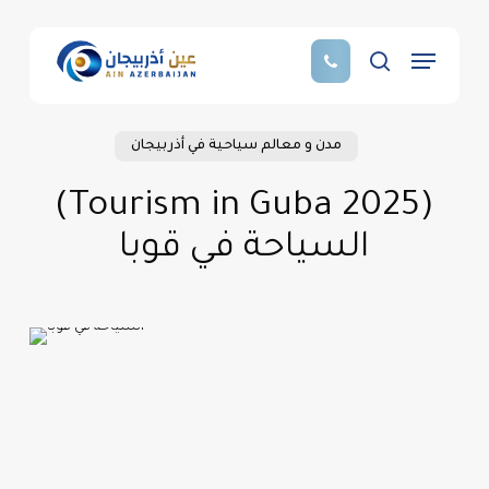
Skip
to
Menu
main
search
content
مدن و معالم سياحية في أذربيجان
(Tourism in Guba 2025)
السياحة في قوبا