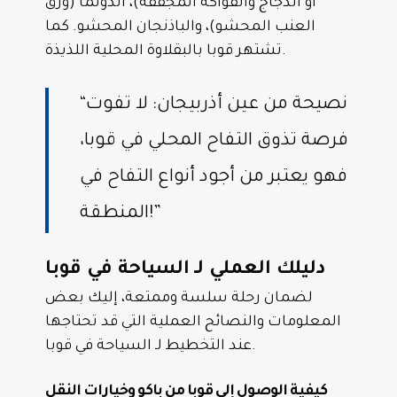
أو الدجاج والفواكه المجففة)، الدولما (ورق
العنب المحشو)، والباذنجان المحشو. كما
تشتهر قوبا بالبقلاوة المحلية اللذيذة.
“نصيحة من عين أذربيجان: لا تفوت
فرصة تذوق التفاح المحلي في قوبا،
فهو يعتبر من أجود أنواع التفاح في
المنطقة!”
دليلك العملي لـ السياحة في قوبا
لضمان رحلة سلسة وممتعة، إليك بعض
المعلومات والنصائح العملية التي قد تحتاجها
عند التخطيط لـ السياحة في قوبا.
كيفية الوصول إلى قوبا من باكو وخيارات النقل