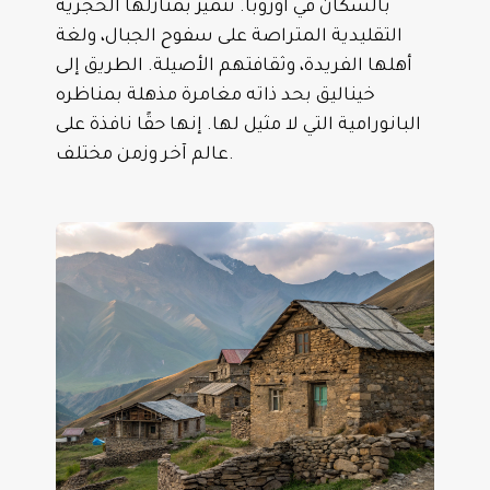
بالسكان في أوروبا. تتميز بمنازلها الحجرية
التقليدية المتراصة على سفوح الجبال، ولغة
أهلها الفريدة، وثقافتهم الأصيلة. الطريق إلى
خيناليق بحد ذاته مغامرة مذهلة بمناظره
البانورامية التي لا مثيل لها. إنها حقًا نافذة على
عالم آخر وزمن مختلف.