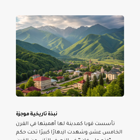
نبذة تاريخية موجزة
تأسست قوبا كمدينة لها أهميتها في القرن
الخامس عشر، وشهدت ازدهارًا كبيرًا تحت حكم