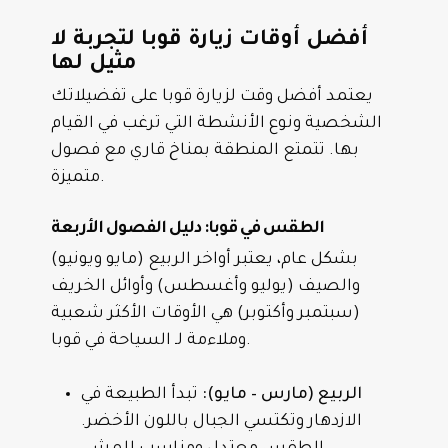
أفضل أوقات زيارة قوبا لتجربة لا
مثيل لها
يعتمد أفضل وقت لزيارة قوبا على تفضيلاتك
الشخصية ونوع الأنشطة التي ترغب في القيام
بها. تتمتع المنطقة بمناخ قاري مع فصول
متميزة.
الطقس في قوبا: دليل الفصول الأربعة
بشكل عام، يعتبر أواخر الربيع (مايو ويونيو)
والصيف (يوليو وأغسطس) وأوائل الخريف
(سبتمبر وأكتوبر) هي الأوقات الأكثر شعبية
وملاءمة لـ السياحة في قوبا.
الربيع (مارس – مايو):
تبدأ الطبيعة في
الازدهار وتكتسي الجبال باللون الأخضر.