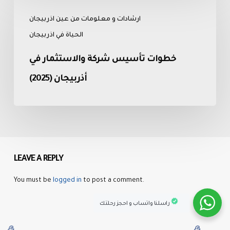
مارس
تأسيس
ارشادات و معلومات من عين اذربيجان
شركة
والاستثمار
الحياة في اذربيجان
في
خطوات تأسيس شركة والاستثمار في
أذربيجان
(2025)
أذربيجان (2025)
LEAVE A REPLY
You must be
logged in
to post a comment.
راسلنا واتساب و احجز رحلتك