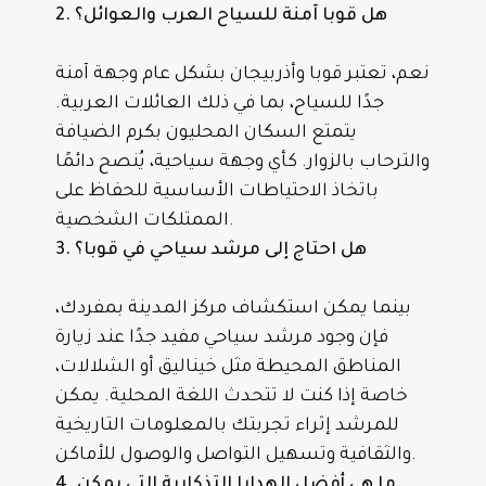
2. هل قوبا آمنة للسياح العرب والعوائل؟
نعم، تعتبر قوبا وأذربيجان بشكل عام وجهة آمنة
جدًا للسياح، بما في ذلك العائلات العربية.
يتمتع السكان المحليون بكرم الضيافة
والترحاب بالزوار. كأي وجهة سياحية، يُنصح دائمًا
باتخاذ الاحتياطات الأساسية للحفاظ على
الممتلكات الشخصية.
3. هل احتاج إلى مرشد سياحي في قوبا؟
بينما يمكن استكشاف مركز المدينة بمفردك،
فإن وجود مرشد سياحي مفيد جدًا عند زيارة
المناطق المحيطة مثل خيناليق أو الشلالات،
خاصة إذا كنت لا تتحدث اللغة المحلية. يمكن
للمرشد إثراء تجربتك بالمعلومات التاريخية
والثقافية وتسهيل التواصل والوصول للأماكن.
4. ما هي أفضل الهدايا التذكارية التي يمكن