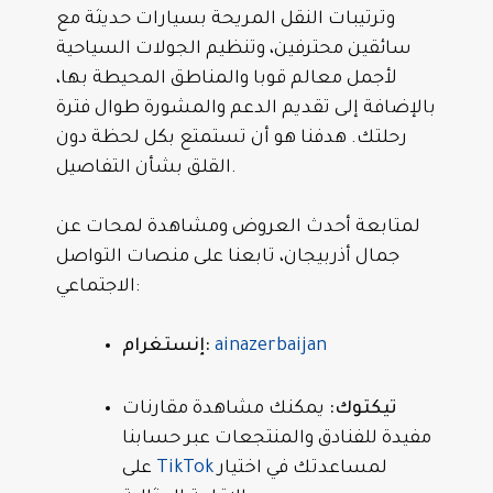
وترتيبات النقل المريحة بسيارات حديثة مع
سائقين محترفين، وتنظيم الجولات السياحية
لأجمل معالم قوبا والمناطق المحيطة بها،
بالإضافة إلى تقديم الدعم والمشورة طوال فترة
رحلتك. هدفنا هو أن تستمتع بكل لحظة دون
القلق بشأن التفاصيل.
لمتابعة أحدث العروض ومشاهدة لمحات عن
جمال أذربيجان، تابعنا على منصات التواصل
الاجتماعي:
ainazerbaijan
إنستغرام:
تيكتوك:
يمكنك مشاهدة مقارنات
مفيدة للفنادق والمنتجعات عبر حسابنا
لمساعدتك في اختيار
TikTok
على