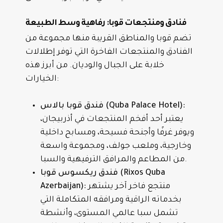
فنادق ومنتجعات قوبا: رفاهية وسط الطبيعة
تضم قوبا والمناطق القريبة منها مجموعة من
الفنادق والمنتجعات الفاخرة التي توفر إطلالات
خلابة على الجبال والوديان. من أبرز هذه
الخيارات:
فندق قوبا بالاس (Quba Palace Hotel):
يعتبر أحد أفخم المنتجعات في أذربيجان،
ويوفر غرفًا وأجنحة فسيحة، ومسابح داخلية
وخارجية، وملعب جولف، ومجموعة واسعة
من المطاعم والمرافق الترفيهية والسبا.
فندق ريكسوس قوبا (Rixos Quba
منتجع فاخر آخر يشتهر
Azerbaijan):
بخدماته الراقية ومرافقه المتكاملة التي
تشمل سبا عالمي المستوى، وأنشطة