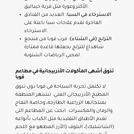
الأكثر وعورة مثل قرية خيناليق.
الاسترخاء في السبا:
العديد من الفنادق
الفاخرة تقدم علاجات سبا باعثة على
الاسترخاء.
التزلج (في الشتاء):
قرب قوبا من منتجع
شاهداغ للتزلج يجعلها قاعدة ممتازة
لمحبي الرياضات الشتوية.
تذوق أشهى المأكولات الأذربيجانية في مطاعم
قوبا
لا تكتمل تجربة السياحة في قوبا دون تذوق
المطبخ الأذربيجاني الغني. تشتهر المنطقة
بمنتجاتها الزراعية الطازجة، وخاصة التفاح
والرمان والمكسرات. ابحث عن المطاعم التي
تقدم الأطباق التقليدية مثل الكباب بأنواعه
(الشاشليك)، البلوف (الأرز المطهو مع اللحم