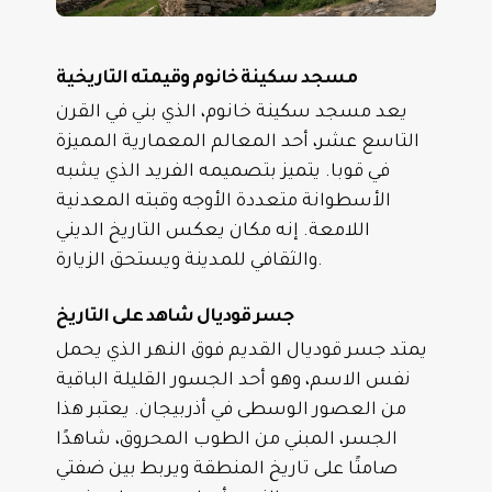
مسجد سكينة خانوم وقيمته التاريخية
يعد مسجد سكينة خانوم، الذي بني في القرن
التاسع عشر، أحد المعالم المعمارية المميزة
في قوبا. يتميز بتصميمه الفريد الذي يشبه
الأسطوانة متعددة الأوجه وقبته المعدنية
اللامعة. إنه مكان يعكس التاريخ الديني
والثقافي للمدينة ويستحق الزيارة.
جسر قوديال شاهد على التاريخ
يمتد جسر قوديال القديم فوق النهر الذي يحمل
نفس الاسم، وهو أحد الجسور القليلة الباقية
من العصور الوسطى في أذربيجان. يعتبر هذا
الجسر، المبني من الطوب المحروق، شاهدًا
صامتًا على تاريخ المنطقة ويربط بين ضفتي