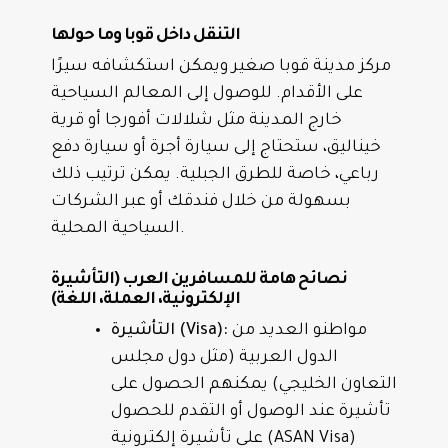
التنقل داخل قوبا وما حولها
مركز مدينة قوبا صغير ويمكن استكشافه سيرًا
على الأقدام. للوصول إلى المعالم السياحية
خارج المدينة مثل شلالات أفورجا أو قرية
خيناليق، ستحتاج إلى سيارة أجرة أو سيارة دفع
رباعي، خاصة للطرق الجبلية. يمكن ترتيب ذلك
بسهولة من خلال فندقك أو عبر الشركات
السياحية المحلية.
نصائح هامة للمسافرين العرب (التأشيرة
الإلكترونية، العملة، اللغة)
مواطنو العديد من
التأشيرة (Visa):
الدول العربية (مثل دول مجلس
التعاون الخليجي) يمكنهم الحصول على
تأشيرة عند الوصول أو التقدم للحصول
على تأشيرة إلكترونية (ASAN Visa)