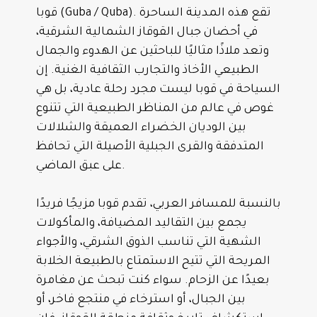
قوبا (Guba / Quba). تقع هذه المدينة الساحرة
في أحضان جبال القوقاز الشمالية الشرقية،
وتعد ملاذًا مثاليًا للباحثين عن الهدوء والجمال
الطبيعي الأخاذ والتجارب الثقافية الغنية. إن
السياحة في قوبا ليست مجرد رحلة عادية، بل هي
غوص في عالم من المناظر الطبيعية التي تتنوع
بين الوديان الخضراء العميقة والشلالات
المتدفقة والقرى الجبلية الأصيلة التي تحافظ
على عبق الماضي.
بالنسبة للمسافر العربي، تقدم قوبا مزيجًا فريدًا
يجمع بين التقاليد المضيافة، والمأكولات
الشهية التي تناسب الذوق الشرقي، والأجواء
المريحة التي تتيح الاستمتاع بالطبيعة الخلابة
بعيدًا عن الزحام. سواء كنت تبحث عن مغامرة
بين الجبال، أو استرخاء في منتجع فاخر، أو