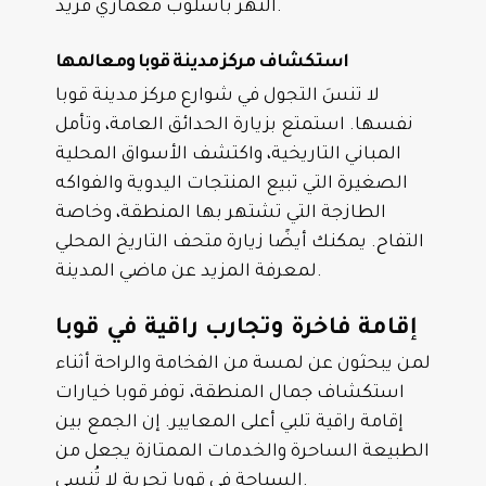
النهر بأسلوب معماري فريد.
استكشاف مركز مدينة قوبا ومعالمها
لا تنسَ التجول في شوارع مركز مدينة قوبا
نفسها. استمتع بزيارة الحدائق العامة، وتأمل
المباني التاريخية، واكتشف الأسواق المحلية
الصغيرة التي تبيع المنتجات اليدوية والفواكه
الطازجة التي تشتهر بها المنطقة، وخاصة
التفاح. يمكنك أيضًا زيارة متحف التاريخ المحلي
لمعرفة المزيد عن ماضي المدينة.
إقامة فاخرة وتجارب راقية في قوبا
لمن يبحثون عن لمسة من الفخامة والراحة أثناء
استكشاف جمال المنطقة، توفر قوبا خيارات
إقامة راقية تلبي أعلى المعايير. إن الجمع بين
الطبيعة الساحرة والخدمات الممتازة يجعل من
السياحة في قوبا تجربة لا تُنسى.