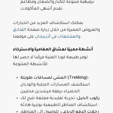
ترفيهية متنوعة للكبار والصغار، ومطاعم
تقدم أشهى المأكولات.
يمكنك استكشاف المزيد من الخيارات
والعروض المميزة من خلال زيارة صفحة
الفنادق
على موقعنا.
والمنتجعات في أذربيجان
أنشطة مميزة لعشاق المغامرة والاسترخاء
توفر طبيعة قوبا الغنية فرصًا لا حصر لها
للأنشطة المتنوعة:
المشي لمسافات طويلة (Trekking):
استكشف المسارات الجبلية والوديان
الخضراء برفقة مرشدين محليين.
ركوب الخيل:
تجربة تقليدية ممتعة تتيح لك
استكشاف المناظر الطبيعية بوتيرة هادئة.
رحلات الدفع الرباعي:
للوصول إلى المناطق