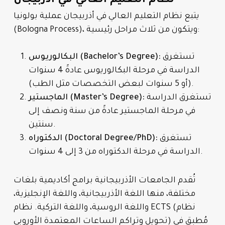
نظام التعليم العالي في أذربيجان
يتبع نظام التعليم العالي في أذربيجان عملية بولونيا
(Bologna Process)، ويتكون من ثلاث مراحل رئيسية:
تستغرق
البكالوريوس (Bachelor’s Degree):
الدراسة في مرحلة البكالوريوس عادةً 4 سنوات
(أو 5 سنوات لبعض التخصصات مثل الطب).
تستغرق الدراسة
الماجستير (Master’s Degree):
في مرحلة الماجستير عادةً من سنة ونصف إلى
سنتين.
تستغرق
الدكتوراه (Doctoral Degree/PhD):
الدراسة في مرحلة الدكتوراه من 3 إلى 4 سنوات.
تُقدم الجامعات الأذربيجانية برامج أكاديمية بلغات
مختلفة، منها اللغة الأذربيجانية، واللغة الإنجليزية،
واللغة الروسية، واللغة التركية. نظام ECTS (نظام
تحويل وتراكم الساعات المعتمدة الأوروبي) مُطبق في