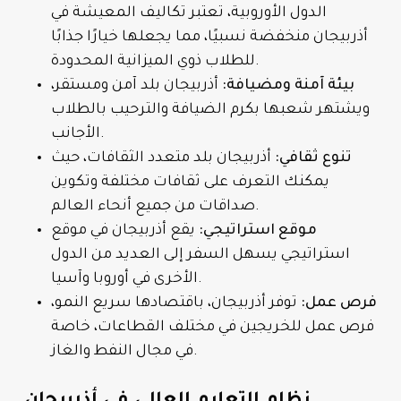
الدول الأوروبية، تعتبر تكاليف المعيشة في
أذربيجان منخفضة نسبيًا، مما يجعلها خيارًا جذابًا
للطلاب ذوي الميزانية المحدودة.
بيئة آمنة ومضيافة:
أذربيجان بلد آمن ومستقر،
ويشتهر شعبها بكرم الضيافة والترحيب بالطلاب
الأجانب.
تنوع ثقافي:
أذربيجان بلد متعدد الثقافات، حيث
يمكنك التعرف على ثقافات مختلفة وتكوين
صداقات من جميع أنحاء العالم.
موقع استراتيجي:
يقع أذربيجان في موقع
استراتيجي يسهل السفر إلى العديد من الدول
الأخرى في أوروبا وآسيا.
فرص عمل:
توفر أذربيجان، باقتصادها سريع النمو،
فرص عمل للخريجين في مختلف القطاعات، خاصة
في مجال النفط والغاز.