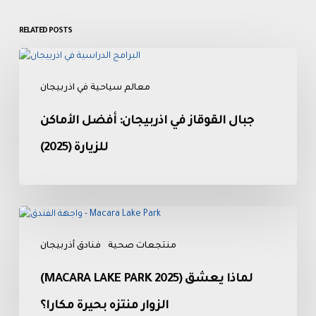
RELATED POSTS
جبال
القوقاز
معالم سياحية في اذربيجان
في
اذربيجان:
جبال القوقاز في اذربيجان: أفضل الأماكن
أفضل
الأماكن
للزيارة (2025)
للزيارة
(2025)
(Macara
Lake
منتجعات صحية
فنادق أذربيجان
Park
2025)
(MACARA LAKE PARK 2025) لماذا يعشق
لماذا
يعشق
الزوار منتزه بحيرة مكارا؟