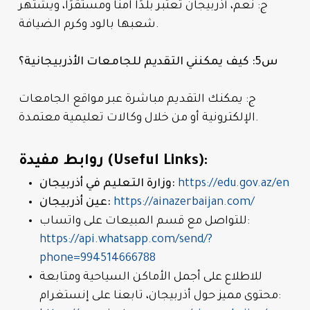
ج: نعم، أذربيجان تعتبر بلدًا آمنًا ومستقرًا، ويشتهر
شعبها بالود وكرم الضيافة.
س5: كيف يمكنني التقديم للجامعات الأذربيجانية؟
ج: يمكنك التقديم مباشرة عبر مواقع الجامعات
الإلكترونية أو من خلال وكالات تعليمية معتمدة.
روابط مفيدة (Useful Links):
https://edu.gov.az/en
وزارة التعليم في أذربيجان:
https://ainazerbaijan.com/
عين أذربيجان:
للتواصل مع قسم المبيعات على واتساب:
https://api.whatsapp.com/send/?
phone=994514666788
للاطلاع على أجمل الأماكن السياحية ومتابعة
محتوى مميز حول أذربيجان، تابعنا على إنستغرام: