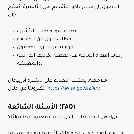
الوصول إلى مطار باكو. للتقديم علي التأشيرة, تحتاج
إلى:
تعبئة نموذج طلب التأشيرة.
خطاب قبول من الجامعة.
جواز سفر ساري المفعول.
إثبات القدرة المالية على تغطية تكاليف الدراسة
والمعيشة.
ملاحظة
: يمكنك التقديم على تأشيرة أذربيجان
https://evisa.gov.az/en/
إلكترونيًا من خلال
الأسئلة الشائعة (FAQ)
س1: هل الجامعات الأذربيجانية معترف بها دوليًا؟
ج: نعم، العديد من الجامعات الأذربيجانية معترف بها