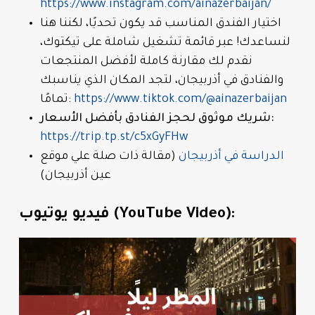
https://www.instagram.com/ainazerbaijan/
اختيار الفندق المناسب قد يكون تحديًا، لكننا هنا
لنساعدك! عبر قائمة تشغيل شاملة على تيكتوك،
نقدم لك مقارنة كاملة لأفضل المنتجعات
والفنادق في أذربيجان، لتجد المكان الذي يناسبك
https://www.tiktok.com/@ainazerbaijan
تمامًا:
شريك موثوق لحجز الفنادق بأفضل الأسعار:
https://trip.tp.st/c5xGyFHw
الدراسة في أذربيجان
(مقالة ذات صلة علي موقع
عين أذربيجان)
فيديو يوتيوب (YouTube Video):