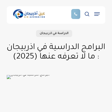
Skip
to
Menu
main
search
content
الدراسة في اذربيجان
البرامج الدراسية في اذربيجان
: ما لا تعرفه عنها (2025)