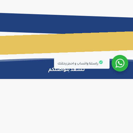
راسلنا واتساب و احجز رحلتك
نسعد بتواصلكم
اتصل واتساب
اتصل مباشر
Available متوفرون الان