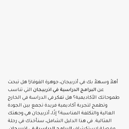
أهلاً وسهلاً بك في أذربيجان، جوهرة القوقاز! هل تبحث
عن
البرامج الدراسية في اذربيجان
التي تناسب
طموحاتك الأكاديمية؟ هل تفكر في الدراسة في الخارج
وتطمح لتجربة أكاديمية فريدة تجمع بين الجودة
العالية والتكلفة المناسبة؟ إذًا، أذربيجان هي وجهتك
المثالية. في هذا الدليل الشامل، سنأخذك في رحلة
مفصلة لاستكشاف
البرامج الدراسية في اذربيجان
،