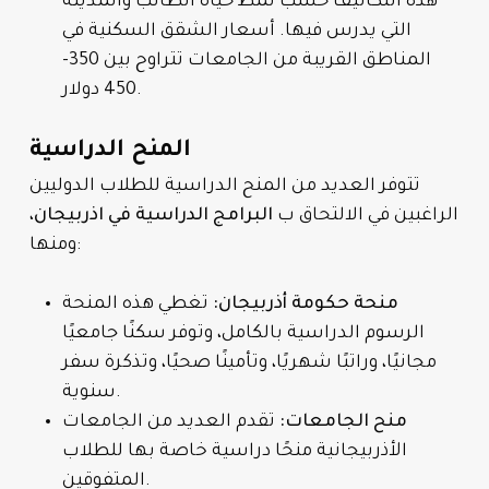
هذه التكاليف حسب نمط حياة الطالب والمدينة
التي يدرس فيها. أسعار الشقق السكنية في
المناطق القريبة من الجامعات تتراوح بين 350-
450 دولار.
المنح الدراسية
تتوفر العديد من المنح الدراسية للطلاب الدوليين
الراغبين في الالتحاق ب
البرامج الدراسية في اذربيجان
،
ومنها:
منحة حكومة أذربيجان:
تغطي هذه المنحة
الرسوم الدراسية بالكامل، وتوفر سكنًا جامعيًا
مجانيًا، وراتبًا شهريًا، وتأمينًا صحيًا، وتذكرة سفر
سنوية.
منح الجامعات:
تقدم العديد من الجامعات
الأذربيجانية منحًا دراسية خاصة بها للطلاب
المتفوقين.