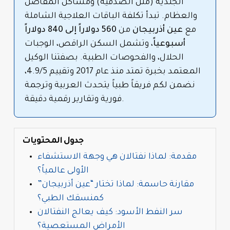
الجلدية (مثل الصدفية) ومشاكل المفاصل
والعظام. تبدأ تكلفة الباقات العلاجية الشاملة
مع
عين أذربيجان
من
560 دولاراً إلى 840 دولاراً
أسبوعياً
، وتشمل السكن الراقص، الوجبات
الحلال، والفحوصات الطبية. بصفتنا الوكيل
المعتمد بخبرة تمتد منذ عام 2017 وتقييم 4.9/5،
نضمن لكم فريقاً طبياً يتحدث العربية وترجمة
فورية وتقارير رقمية دقيقة.
جدول المحتويات
مقدمة: لماذا نفتالان هي وجهة الاستشفاء
الأولى عالمياً؟
مقارنة حاسمة: لماذا تختار “عين أذربيجان”
كمنسقك الطبي؟
سر النفط الأسود: كيف يعالج النفتالان
الأمراض المستعصية؟