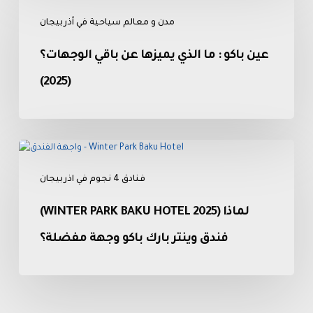
باكو
مدن و معالم سياحية في أذربيجان
:
ما
عين باكو : ما الذي يميزها عن باقي الوجهات؟
الذي
يميزها
(2025)
عن
باقي
الوجهات؟
(Winter
(2025)
Park
فنادق 4 نجوم في اذربيجان
Baku
Hotel
(WINTER PARK BAKU HOTEL 2025) لماذا
2025)
لماذا
فندق وينتر بارك باكو وجهة مفضلة؟
فندق
وينتر
بارك
باكو