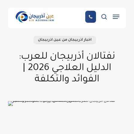
Skip
to
Menu
main
search
content
اخبار اذربيجان من عين اذربيجان
نفتالان أذربيجان للعرب:
الدليل العلاجي 2026 |
الفوائد والتكلفة