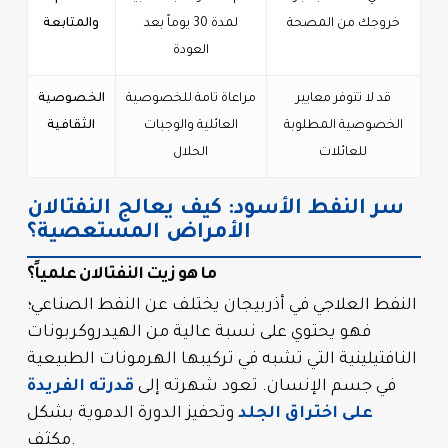
خروجك من المصحة
لمدة 30 يوماً بعد
والمتابعة
العودة
قد لا تتوفر معايير
مراعاة تامة للخصوصية
الخصوصية
الخصوصية المطلوبة
العائلية والوجبات
الثقافية
للعائلات
الحلال
سر النفط الأسود: كيف يعالج النفتالان
الأمراض المستعصية؟
ما هو زيت النفتالان علمياً؟
النفط العلاجي في أذربيجان يختلف عن النفط الصناعي؛
فهو يحتوي على نسبة عالية من الهيدروكربونات
النافتيلينية التي تشبه في تركيبها الهرمونات الطبيعية
في جسم الإنسان. تعود شهرته إلى
قدرته الفريدة
على اختراق الجلد
وتحفيز الدورة الدموية بشكل
مكثف.