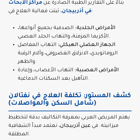
بناءً على التقارير الطبية الصادرة عن
مراكز الأبحاث
، ثبتت فعالية العلاج في:
في أذربيجان
الأمراض الجلدية:
الصدفية بجميع أنواعها،
الأكزيما المزمنة، والتهاب الجلد العصبي.
الجهاز العضلي الهيكلي:
التهاب المفاصل
الروماتويدي، الانزلاق الغضروفي، وآلام الرقبة
والظهر.
الأمراض العصبية:
التهاب الأعصاب، وإعادة
التأهيل بعد السكتات الدماغية.
كشف المستور: تكلفة العلاج في نفتالان
(شامل السكن والمواصلات)
يهتم المريض العربي بمعرفة التكاليف بدقة لتخطيط
ميزانيته. في
عين أذربيجان
، نعتمد مبدأ الشفافية
المطلقة.