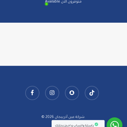
Available متوفرون الان
facebook
instagram
snapchat
tiktok
© 2026 شركة عين أذربيجان.
راسلنا واتساب و احجز رحلتك