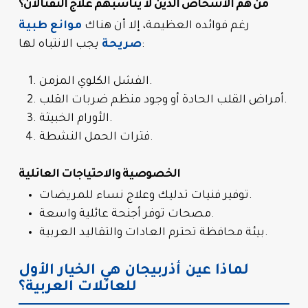
من هم الأشخاص الذين لا يناسبهم علاج النفتالان؟
رغم فوائده العظيمة، إلا أن هناك
موانع طبية
يجب الانتباه لها:
صريحة
الفشل الكلوي المزمن.
أمراض القلب الحادة أو وجود منظم ضربات القلب.
الأورام الخبيثة.
فترات الحمل النشطة.
الخصوصية والاحتياجات العائلية
توفير فنيات تدليك وعلاج نساء للمريضات.
مصحات توفر أجنحة عائلية واسعة.
بيئة محافظة تحترم العادات والتقاليد العربية.
لماذا عين أذربيجان هي الخيار الأول
للعائلات العربية؟