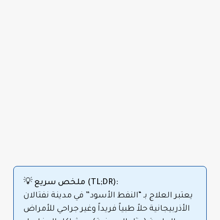
💡 ملخص سريع (TL;DR):
يعتبر العلاج بـ “النفط الأسود” في مدينة نفتالان
الأذربيجانية حلاً طبياً فريداً وغير جراحي للأمراض