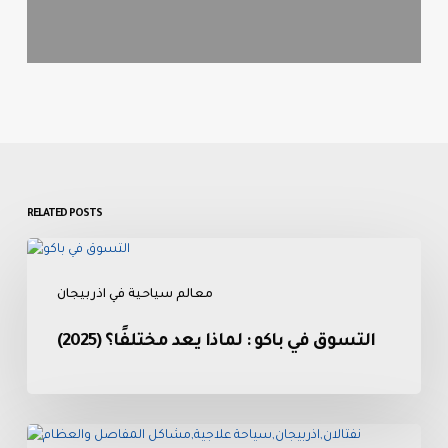
RELATED POSTS
التسوق
في
معالم سياحية في اذربيجان
باكو
:
التسوق في باكو : لماذا يعد مختلفًا؟ (2025)
لماذا
يعد
مختلفًا؟
(2025)
عين