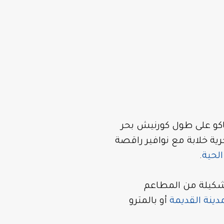
اكو على طول كورنيش بحر
رية خلابة مع نوافير راقصة
لحية
.
شكيلة من المطاعم
دينة القديمة
أو بالمترو