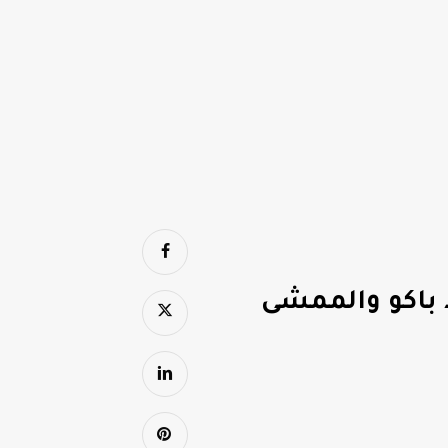
 باكو والممشى