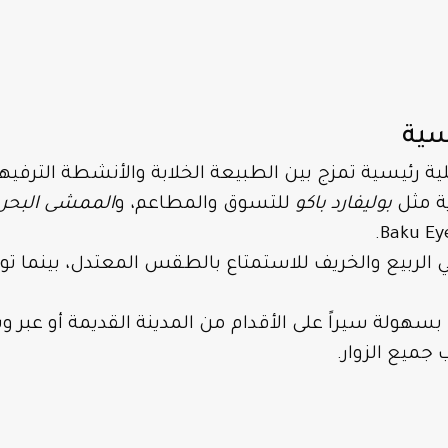
سية
 رئيسية تمزج بين الطبيعة الخلابة والأنشطة الترفيهية
ة مثل
بوليفارد باكو
للتسوق والمطاعم، و
الممشى البحري
الربيع والخريف للاستمتاع بالطقس المعتدل، بينما تو
سهولة سيراً على الأقدام من المدينة القديمة أو عبر وس
جميع الزوار.