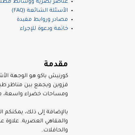
عناصر بصرية ووسائط مطلو
الأسئلة الشائعة (FAQ)
مصادر وروابط مفيدة
خاتمة ودعوة للإجراء
مقدمة
كورنيش باكو هو الوجهة الأ
قزوين ويجمع بين مناظر طب
ومساحات خضراء واسعة، مما ي
بالإضافة إلى ذلك، يمكنكم ا
والمقاهي العصرية. علاوة عل
والحافلات.