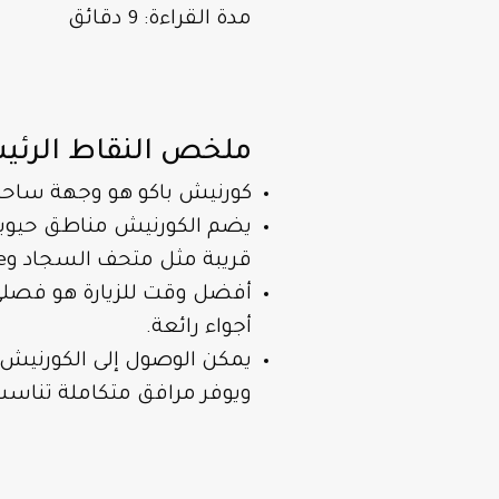
مدة القراءة: 9 دقائق
ملخص النقاط الرئي
كورنيش باكو هو وجهة ساحلية
يضم الكورنيش مناطق حيوي
قريبة مثل متحف السجاد وBaku Eye.
أفضل وقت للزيارة هو فصلي 
أجواء رائعة.
يمكن الوصول إلى الكورنيش ب
ويوفر مرافق متكاملة تناسب 