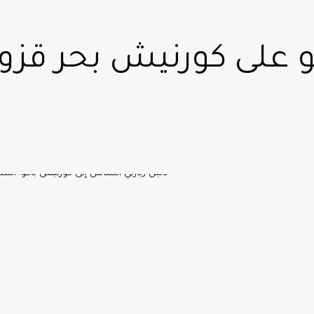
و على كورنيش بحر قزو