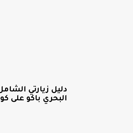
دليل زيارتي الشام
البحري باكو على ك