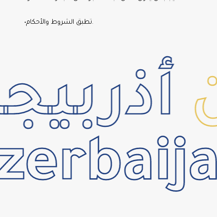
•تطبق الشروط والأحكام.
ذربيجا
erbaija