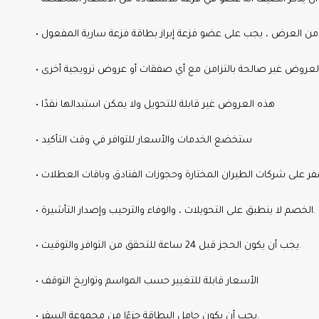
ة من العرض ، يجب على عضو فزعة إبراز بطاقة فزعة سارية المفعول
 العروض غير صالحة بالتزامن مع أي صفقات أو عروض ترويجية أخرى
• هذه العروض غير قابلة للتحويل ولا يمكن استبدالها نقدًا
• ستخضع الخدمات والأسعار للتوافر في وقت التأكيد
• الخصم لا ينطبق على التحويلات ، والوفاء والترحيب وإصدار التأشيرة.
• يجب أن يكون الحجز قبل 24 ساعة للتحقق من التوافر والتوقيت.
• الأسعار قابلة للتغيير حسب المواسم وتواريخ التوقف
• يجب أن يكون حامل البطاقة جزءًا من مجموعة السفر.