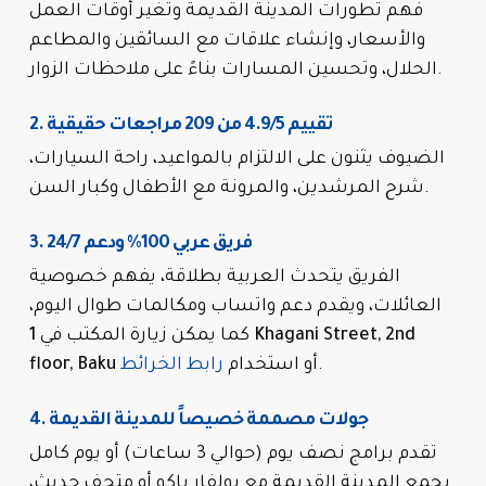
فهم تطورات المدينة القديمة وتغير أوقات العمل
والأسعار، وإنشاء علاقات مع السائقين والمطاعم
الحلال، وتحسين المسارات بناءً على ملاحظات الزوار.
2. تقييم 4.9/5 من 209 مراجعات حقيقية
الضيوف يثنون على الالتزام بالمواعيد، راحة السيارات،
شرح المرشدين، والمرونة مع الأطفال وكبار السن.
3. فريق عربي 100% ودعم 24/7
الفريق يتحدث العربية بطلاقة، يفهم خصوصية
العائلات، ويقدم دعم واتساب ومكالمات طوال اليوم،
كما يمكن زيارة المكتب في
1 Khagani Street, 2nd
.
أو استخدام
رابط الخرائط
floor, Baku
4. جولات مصممة خصيصاً للمدينة القديمة
تقدم برامج نصف يوم (حوالي 3 ساعات) أو يوم كامل
يجمع المدينة القديمة مع بولفار باكو أو متحف حديث،