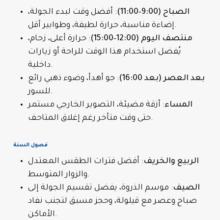
الصباح (9:00–11:00)
: أفضل وقت لبدء الجولة،
إضاءة مناسبة، حرارة لطيفة، وطوابير أقل.
منتصف اليوم (12:00–15:00)
: حرارة أعلى، زحام،
يُفضل استخدام هذا الوقت للراحة أو زيارات
داخلية.
بعد العصر (بعد 16:00)
: جو أهدأ، وضوء ذهبي رائع
للسور.
المساء
: أزقة مضيئة، التصوير الخارجي مستمر
حتى وقت متأخر رغم إغلاق المتاحف.
فصول السنة
الربيع والخريف
: أفضل فترات الطقس المعتدل
والزوار المتوسط.
الصيف
: موسم الذروة، يفضل تقسيم الجولة إلى
صباح وعصر مع قيلولة، وحجز مسبق لتجنب نفاد
الأماكن.