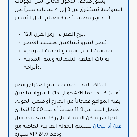
بسور ضخم. الدخول مجاني، لكن الجولات
النموذجية تستغرق من 3 إلى 4 ساعات سيراً على
الأقدام، وتتضمن أهم 8 معالم داخل الأسوار.
برج العذراء – رمز القرن الـ12.
قصر الشروانشاهيين ومسجد القصر.
حمامات الحجي قايب والخانات التاريخية.
بوابات القلعة الشمالية وسور المدينة
وأبراجه.
التذاكر المدفوعة فقط لبرج العذراء وقصر
الشروانشاهيين (حوالي 15 AZN لكل منهما)، أما
بقية المواقع فمجاناً من الخارج أو ضمن الجولة.
يفضل البدء بين 9–11 صباحاً أو بعد 16:00 لتفادي
الحرارة، ويمكن الاعتماد على وكالة معتمدة مثل
عين أذربيجان
لتنسيق الجولة العربية الخاصة مع
سيارة VIP ودعم 24/7.