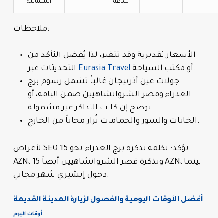
ساعة
الشمالية
ملاحظات:
الأسعار تقديرية وقد تتغير، لذا يُفضل التأكد من
أو مكتب السياحة.
Eurasia Travel
التحديثات عبر
جولات عين أذربيجان غالباً تشمل رسوم برج
العذراء وقصر الشروانشاهيين ضمن الباقة، أو
توضح إن كانت التذاكر غير مشمولة.
الخانات والسور والحمامات تُزار مجاناً من الخارج.
لأغراض SEO نؤكد: تكلفة تذكرة برج العذراء نحو 15
AZN، وتذكرة قصر الشروانشاهيين أيضاً 15 AZN، بينما
دخول إيشيري شهر مجاني.
أفضل الأوقات اليومية والفصول لزيارة المدينة القديمة
أوقات اليوم