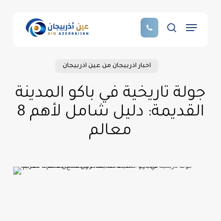
Skip
to
Menu
main
search
content
اخبار اذربيجان من عين اذربيجان
جولة تاريخية في باكو المدينة
القديمة: دليل شامل لأهم 8
معالم