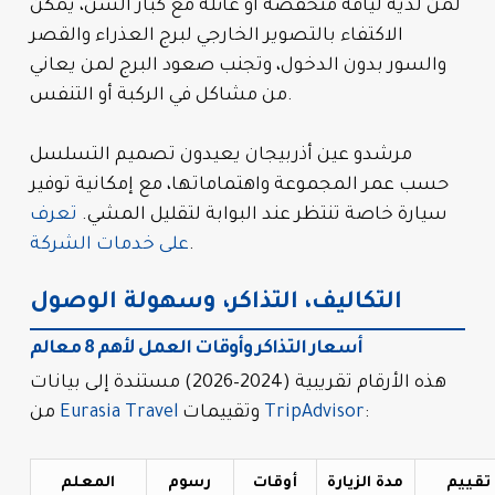
لمن لديه لياقة منخفضة أو عائلة مع كبار السن، يمكن
الاكتفاء بالتصوير الخارجي لبرج العذراء والقصر
والسور بدون الدخول، وتجنب صعود البرج لمن يعاني
من مشاكل في الركبة أو التنفس.
مرشدو عين أذربيجان يعيدون تصميم التسلسل
حسب عمر المجموعة واهتماماتها، مع إمكانية توفير
سيارة خاصة تنتظر عند البوابة لتقليل المشي.
تعرف
.
على خدمات الشركة
التكاليف، التذاكر، وسهولة الوصول
أسعار التذاكر وأوقات العمل لأهم 8 معالم
هذه الأرقام تقريبية (2024–2026) مستندة إلى بيانات
:
TripAdvisor
وتقييمات
Eurasia Travel
من
تقييم
مدة الزيارة
أوقات
رسوم
المعلم