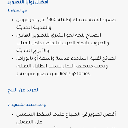
أفضل زوايا التصوير
1. برج العذراء
صعود القمة يمنحك إطلالة 360° على بحر قزوين
والمدينة الحديثة.
الصباح يتجه نحو الشرق للتصوير الهادئ،
والغروب باتجاه الغرب لالتقاط تداخل القباب
والأبراج الحديثة.
نصائح تقنية: استخدم عدسة واسعة أو بانوراما،
وتجنب منتصف النهار بسبب الظلال الثقيلة،
وجرب صور عمودية لـ Reels وStories.
المزيد عن البرج
2. بوابات القلعة الشمالية
أفضل تصوير في الصباح عندما تسقط الشمس
على النقوش.