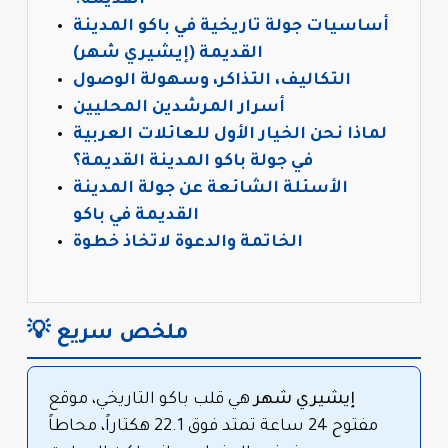
أساسيات جولة تاريخية في باكو المدينة
القديمة (إيشيري شهر)
التكاليف، التذاكر، وسهولة الوصول
أسرار المرشدين المحليين
لماذا نحن الخيار الأول للعائلات العربية
في جولة باكو المدينة القديمة؟
الأسئلة الشائعة عن جولة المدينة
القديمة في باكو
الخاتمة والدعوة لاتخاذ خطوة
💡 ملخص سريع
إيشيري شهر
هي قلب باكو التاريخي، موقع
مفتوح 24 ساعة تمتد فوق 22.1 هكتاراً، محاطاً