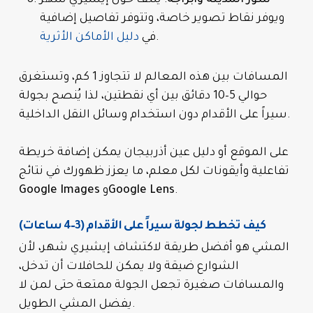
ويوفر نقاط تصوير خاصة، وتتوفر تفاصيل إضافية
.
في
دليل الأماكن الأثرية
المسافات بين هذه المعالم لا تتجاوز 1 كم، وتستغرق
حوالي 5–10 دقائق بين أي نقطتين، لذا يُنصح بجولة
سيراً على الأقدام دون استخدام وسائل النقل الداخلية.
على الموقع أو دليل عين أذربيجان يمكن إضافة خريطة
تفاعلية وأيقونات لكل معلم، ما يعزز ظهورك في نتائج
.
Google Lens
و
Google Images
كيف تخطط لجولة سيراً على الأقدام (3–4 ساعات)
المشي هو أفضل طريقة لاكتشاف إيشيري شهر، لأن
الشوارع ضيقة ولا يمكن للحافلات أن تدخل،
والمسافات صغيرة تجعل الجولة ممتعة حتى لمن لا
يفضل المشي الطويل.