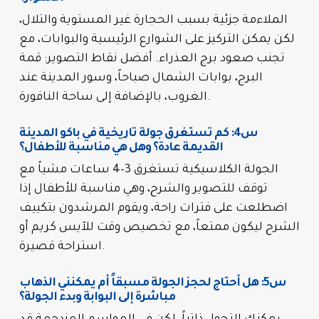
الملاءمة جزئية بسبب الحجارة غير المستوية والتلال،
لكن يمكن التركيز على الشوارع الرئيسية والبوابات، مع
تجنب صعود برج العذراء. أفضل نقاط التصوير: قمة
البرج، بوابات الشمال صباحاً، وسور المدينة عند
الغروب، بالإضافة إلى ساحة النافورة.
س4: كم تستغرق جولة تاريخية في باكو المدينة
القديمة عادة؟ وهل هي مناسبة للأطفال؟
الجولة الكلاسيكية تستغرق 3–4 ساعات مشياً مع
توقف للتصوير والشرح، وهي مناسبة للأطفال إذا
اضطلعت على فترات راحة، ويقوم المرشدون بتكييف
الشرح ليكون ممتعاً، مع تخصيص وقت للآيس كريم أو
استراحة قصيرة.
س5: هل أحتاج لحجز الجولة مسبقاً أم يمكنني الذهاب
مباشرة إلى البوابة وبدء الجولة؟