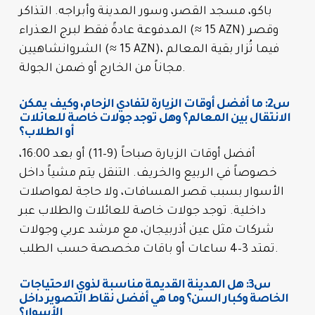
باكو، مسجد القصر، وسور المدينة وأبراجه. التذاكر
المدفوعة عادةً فقط لبرج العذراء (≈ 15 AZN) وقصر
الشروانشاهيين (≈ 15 AZN)، فيما تُزار بقية المعالم
مجاناً من الخارج أو ضمن الجولة.
س2: ما أفضل أوقات الزيارة لتفادي الزحام، وكيف يمكن
الانتقال بين المعالم؟ وهل توجد جولات خاصة للعائلات
أو الطلاب؟
أفضل أوقات الزيارة صباحاً (9–11) أو بعد 16:00،
خصوصاً في الربيع والخريف. التنقل يتم مشياً داخل
الأسوار بسبب قصر المسافات، ولا حاجة لمواصلات
داخلية. توجد جولات خاصة للعائلات والطلاب عبر
شركات مثل عين أذربيجان، مع مرشد عربي وجولات
تمتد 3–4 ساعات أو باقات مخصصة حسب الطلب.
س3: هل المدينة القديمة مناسبة لذوي الاحتياجات
الخاصة وكبار السن؟ وما هي أفضل نقاط التصوير داخل
الأسوار؟