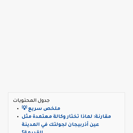
جدول المحتويات
💡 ملخص سريع
مقارنة: لماذا تختار وكالة معتمدة مثل
عين أذربيجان لجولتك في المدينة
القديمة؟