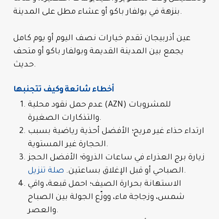
بنزهة في بولفار باكو أو عشاء مطل على المدينة.
عين أذربيجان تقدم خيارات نصف اليوم أو يوم كامل
يجمع بين المدينة القديمة وبولفار باكو أو متحف
حديث.
أخطاء شائعة وكيف تتجنبها
عدم حمل نقود محلية (AZN) للمشروبات
والتذكارات الصغيرة.
ارتداء حذاء غير مريح؛ الأفضل أحذية رياضية بسبب
الحجارة غير المستوية.
زيارة برج العذراء في ساعات الذروة؛ الأفضل الحجز
.
الصباحي أو قبل الإغلاق بساعتين.
صلة تنزيل
الاستهانة بحرارة الصيف؛ احمل قبعة، واقي
شمس، وزجاجة ماء، ووزّع الجولة بين الصباح
والعصر.