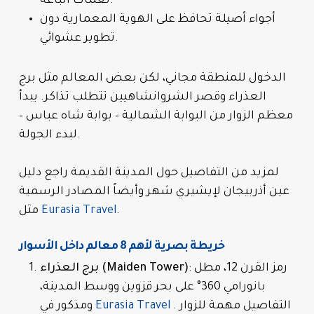
نغمات الباعة.
أجواء أصيلة تحافظ على الهوية المعمارية دون
تطوير عشوائي.
الدخول للمنطقة مجاني، لكن بعض المعالم مثل برج
العذراء وقصر الشروانشاهيين تتطلب تذاكر. يبدأ
معظم الزوار من البوابة الشمالية – بوابة شاه عباس –
لبدء الجولة.
لمزيد من التفاصيل حول المدينة القديمة راجع دليل
عين أذربيجان لإيشيري شهر وأيضاً المصادر الرسمية
.
Eurasia Travel
مثل
خريطة بصرية لأهم 8 معالم داخل الأسوار
: رمز القرن 12، مطل
برج العذراء (Maiden Tower)
بانورامي 360° على بحر قزوين ووسط المدينة،
. التفاصيل مهمة للزوار
Eurasia Travel
ومذكور في