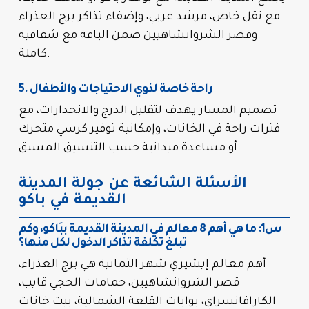
مع نقل خاص، مرشد عربي، وإضفاء تذاكر برج العذراء
وقصر الشروانشاهيين ضمن الباقة مع شفافية
كاملة.
5. راحة خاصة لذوي الاحتياجات والأطفال
تصميم المسار يهدف لتقليل الدرج والانحدارات، مع
فترات راحة في الخانات، وإمكانية توفير كرسي متحرك
أو مساعدة ميدانية حسب التنسيق المسبق.
الأسئلة الشائعة عن جولة المدينة
القديمة في باكو
س1: ما هي أهم 8 معالم في المدينة القديمة ببَاكو، وكم
تبلغ تكلفة تذاكر الدخول لكل منها؟
أهم معالم إيشيري شهر الثمانية هي برج العذراء،
قصر الشروانشاهيين، حمامات الحجي قايب،
الكارافانسراي، بوابات القلعة الشمالية، بيت خانات