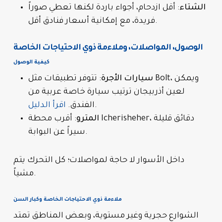
الشتاء
: أقل ازدحام، أجواء باردة لكنها تعطي صوراً
فريدة، مع إمكانية أسعار فنادق أقل.
الوصول، المواصلات، وملاءمة ذوي الاحتياجات الخاصة
كيفية الوصول
سيارات الأجرة
: تتوفر تطبيقات مثل Bolt، ويمكن
لعين أذربيجان ترتيب سيارة خاصة عربية من
.
الفندق.
اقرأ الدليل
المترو
: أقرب محطة Icherisheher، دقائق قليلة
سيراً عن البوابة.
داخل الأسوار لا حاجة لمواصلات؛ كل التحرك يتم
مشياً.
ملاءمة ذوي الاحتياجات الخاصة وكبار السن
الشوارع حجرية وغير مستوية، وبعض المناطق تمتد